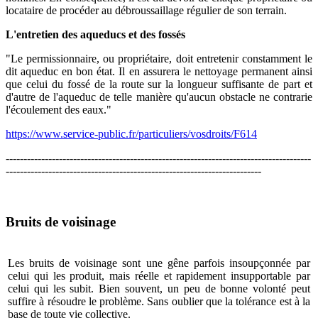
locataire de procéder au débroussaillage régulier de son terrain.
L'entretien des aqueducs et des fossés
"Le permissionnaire, ou propriétaire, doit entretenir constamment le
dit aqueduc en bon état. Il en assurera le nettoyage permanent ainsi
que celui du fossé de la route sur la longueur suffisante de part et
d'autre de l'aqueduc de telle manière qu'aucun obstacle ne contrarie
l'écoulement des eaux."
https://www.service-public.fr/particuliers/vosdroits/F614
--------------------------------------------------------------------------------------
------------------------------------------------------------------------
Bruits de voisinage
Les bruits de voisinage sont une gêne parfois insoupçonnée par
celui qui les produit, mais réelle et rapidement insupportable par
celui qui les subit. Bien souvent, un peu de bonne volonté peut
suffire à résoudre le problème. Sans oublier que la tolérance est à la
base de toute vie collective.