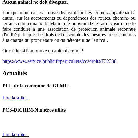
Aucun animal ne doit divaguer.
Lorsqu'un animal est trouvé divagant sur des terrains appartenant à
autrui, sur les accotements ou dépendances des routes, chemins ou
terrains communaux, le Maire a le pouvoir de le faire saisir et de le
faire conduire à une association de protection animale reconnue
d'utilité publique. Les frais de l'ensemble des mesures prises sont mis
à la charge du propriétaire ou du détenteur de l'animal.
Que faire si l'on trouve un animal errant ?
https://www.service-public.fr/particuliers/vosdroits/F32338
Actualités
PLU de la commune de GEMIL
Lire la suite...
PCS-DICRIM-Numéros utiles
Lire la suite...