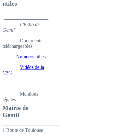
utiles
__________________
L'Echo de
Gémil
Documents
téléchargeables
Numéros utiles
Vidéos de la
C3G
Mentions
légales
Mairie de
Gémil
_______________________
1 Route de Toulouse