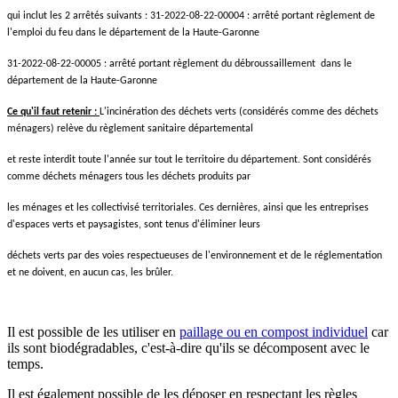
qui inclut les 2 arrêtés suivants : 31-2022-08-22-00004 : arrêté portant règlement de
l'emploi du feu dans le département de la Haute-Garonne
31-2022-08-22-00005 : arrêté portant règlement du débroussaillement dans le
département de la Haute-Garonne
Ce qu'il faut retenir :
L'incinération des déchets verts (considérés comme des déchets
ménagers) relève du règlement sanitaire départemental
et reste interdit toute l'année sur tout le territoire du département. Sont considérés
comme déchets ménagers tous les déchets produits par
les ménages et les collectivisé territoriales. Ces dernières, ainsi que les entreprises
d'espaces verts et paysagistes, sont tenus d'éliminer leurs
déchets verts par des voies respectueuses de l'environnement et de le réglementation
et ne doivent, en aucun cas, les brûler.
Il est possible de les utiliser en
paillage ou en compost individuel
car
ils sont biodégradables, c'est-à-dire qu'ils se décomposent avec le
temps.
Il est également possible de les déposer en respectant les règles