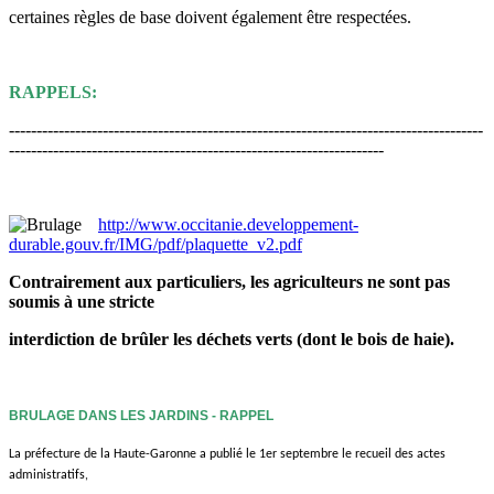
certaines règles de base doivent également être respectées.
RAPPELS:
--------------------------------------------------------------------------------------
--------------------------------------------------------------------
http://www.occitanie.developpement-
durable.gouv.fr/IMG/pdf/plaquette_v2.pdf
Contrairement aux particuliers, les agriculteurs ne sont pas
soumis à une stricte
interdiction de brûler les déchets verts (dont le bois de haie).
BRULAGE DANS LES JARDINS - RAPPEL
La préfecture de la Haute-Garonne a publié le 1er septembre le recueil des actes
administratifs,