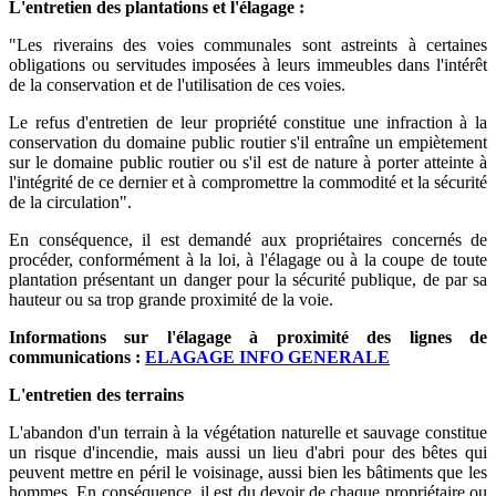
L'entretien des plantations et l'élagage :
"Les riverains des voies communales sont astreints à certaines
obligations ou servitudes imposées à leurs immeubles dans l'intérêt
de la conservation et de l'utilisation de ces voies.
Le refus d'entretien de leur propriété constitue une infraction à la
conservation du domaine public routier s'il entraîne un empiètement
sur le domaine public routier ou s'il est de nature à porter atteinte à
l'intégrité de ce dernier et à compromettre la commodité et la sécurité
de la circulation".
En conséquence, il est demandé aux propriétaires concernés de
procéder, conformément à la loi, à l'élagage ou à la coupe de toute
plantation présentant un danger pour la sécurité publique, de par sa
hauteur ou sa trop grande proximité de la voie.
Informations sur l'élagage à proximité des lignes de
communications :
ELAGAGE INFO GENERALE
L'entretien des terrains
L'abandon d'un terrain à la végétation naturelle et sauvage constitue
un risque d'incendie, mais aussi un lieu d'abri pour des bêtes qui
peuvent mettre en péril le voisinage, aussi bien les bâtiments que les
hommes. En conséquence, il est du devoir de chaque propriétaire ou