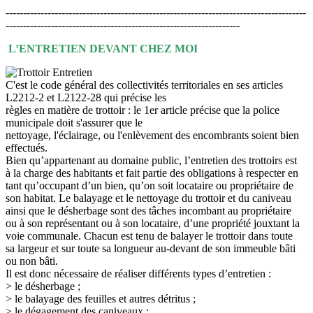
--------------------------------------------------------------------------------------
-------------------------------------------------------------------
L’ENTRETIEN DEVANT CHEZ MOI
C'est le code général des collectivités territoriales en ses articles
L2212-2 et L2122-28 qui précise les
règles en matière de trottoir : le 1er article précise que la police
municipale doit s'assurer que le
nettoyage, l'éclairage, ou l'enlèvement des encombrants soient bien
effectués.
Bien qu’appartenant au domaine public, l’entretien des trottoirs est
à la charge des habitants et fait partie des obligations à respecter en
tant qu’occupant d’un bien, qu’on soit locataire ou propriétaire de
son habitat. Le balayage et le nettoyage du trottoir et du caniveau
ainsi que le désherbage sont des tâches incombant au propriétaire
ou à son représentant ou à son locataire, d’une propriété jouxtant la
voie communale. Chacun est tenu de balayer le trottoir dans toute
sa largeur et sur toute sa longueur au-devant de son immeuble bâti
ou non bâti.
Il est donc nécessaire de réaliser différents types d’entretien :
> le désherbage ;
> le balayage des feuilles et autres détritus ;
> le dégagement des caniveaux ;