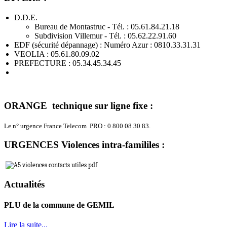
D.D.E.
Bureau de Montastruc - Tél. : 05.61.84.21.18
Subdivision Villemur - Tél. : 05.62.22.91.60
EDF (sécurité dépannage) : Numéro Azur : 0810.33.31.31
VEOLIA : 05.61.80.09.02
PREFECTURE : 05.34.45.34.45
ORANGE technique sur ligne fixe :
Le n° urgence France Telecom PRO : 0 800 08 30 83.
URGENCES Violences intra-famililes :
Actualités
PLU de la commune de GEMIL
Lire la suite...