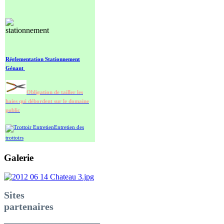
Réglementation Stationnement
Génant
Obligation de tailler les
haies qui d
ébordent sur le domaine
public
Entretien des
trottoirs
Galerie
Sites
partenaires
________________________