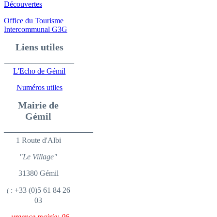
Découvertes
Office du Tourisme
Intercommunal G3G
Liens utiles
__________________
L'Echo de Gémil
Numéros utiles
Mairie de
Gémil
_______________________
1 Route d'Albi
"Le Village"
31380 Gémil
: +33 (0)5 61 84 26
(
03
urgence mairie: 06