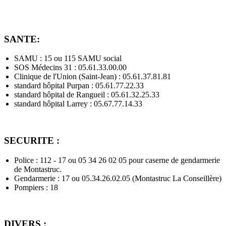
SANTE:
SAMU : 15 ou 115 SAMU social
SOS Médecins 31 : 05.61.33.00.00
Clinique de l'Union (Saint-Jean) : 05.61.37.81.81
standard hôpital Purpan : 05.61.77.22.33
standard hôpital de Rangueil : 05.61.32.25.33
standard hôpital Larrey : 05.67.77.14.33
SECURITE :
Police : 112 - 17 ou 05 34 26 02 05 pour caserne de gendarmerie
de Montastruc.
Gendarmerie : 17 ou 05.34.26.02.05 (Montastruc La Conseillère)
Pompiers : 18
DIVERS :