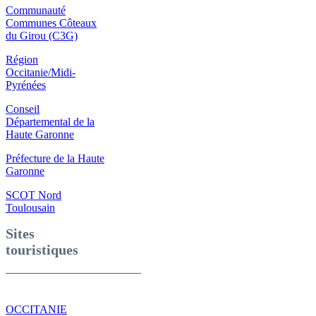
Communauté
Communes Côteaux
du Girou (C3G)
Région
Occitanie/Midi-
Pyrénées
Conseil
Départemental de la
Haute Garonne
Préfecture de la Haute
Garonne
SCOT Nord
Toulousain
Sites
touristiques
________________________
OCCITANIE