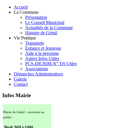
Accueil
La Commune
Présentation
Le Conseil Municipal
Actualités de la Commune
Histoire de Gémil
Vie Pratique
Transports
Enfance et Jeunesse
Aide à la personne
Autres Infos Utiles
PCS-DICRIM-N° Tél Utiles
Associations
Démarches Administratives
Galerie
Contact
Infos Mairie
Mairie de Gémil - ouverture au
public :
Mardi 9h30 à 12h00