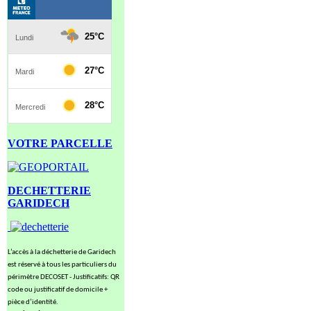
VOTRE PARCELLE
DECHETTERIE
GARIDECH
L’accès à la déchetterie de Garidech
est réservé à tous les particuliers du
périmètre DECOSET - Justificatifs: QR
code ou justificatif de domicile +
pièce d’identité.