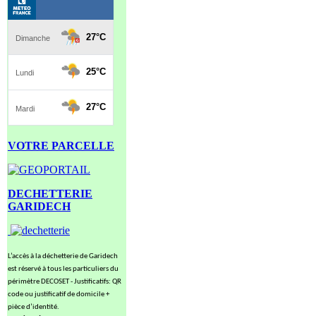
VOTRE PARCELLE
DECHETTERIE
GARIDECH
L’accès à la déchetterie de Garidech
est réservé à tous les particuliers du
périmètre DECOSET - Justificatifs: QR
code ou justificatif de domicile +
pièce d’identité.