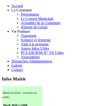
Accueil
La Commune
Présentation
Le Conseil Municipal
Actualités de la Commune
Histoire de Gémil
Vie Pratique
Transports
Enfance et Jeunesse
Aide à la personne
Autres Infos Utiles
PCS-DICRIM-N° Tél Utiles
Associations
Démarches Administratives
Galerie
Contact
Infos Mairie
Mairie de Gémil - ouverture au
public :
Mardi 9h30 à 12h00