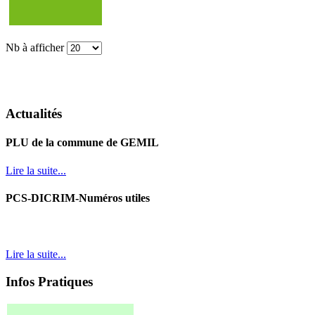
Nb à afficher
Actualités
PLU de la commune de GEMIL
Lire la suite...
PCS-DICRIM-Numéros utiles
Lire la suite...
Infos Pratiques