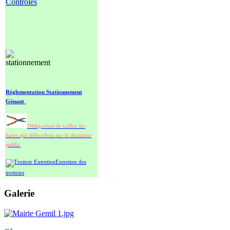
Contrôles
Réglementation Stationnement
Génant
Obligation de tailler les
haies qui d
ébordent sur le domaine
public
Entretien des
trottoirs
Galerie