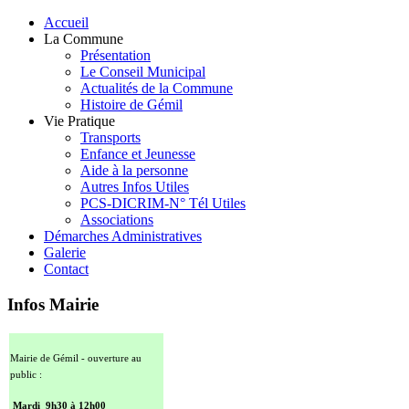
Accueil
La Commune
Présentation
Le Conseil Municipal
Actualités de la Commune
Histoire de Gémil
Vie Pratique
Transports
Enfance et Jeunesse
Aide à la personne
Autres Infos Utiles
PCS-DICRIM-N° Tél Utiles
Associations
Démarches Administratives
Galerie
Contact
Infos Mairie
Mairie de Gémil - ouverture au
public :
Mardi 9h30 à 12h00