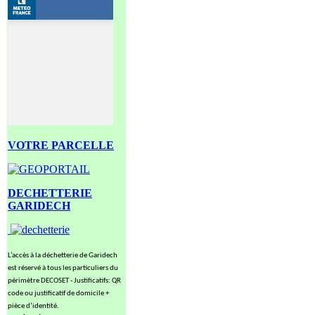
VOTRE PARCELLE
DECHETTERIE
GARIDECH
L’accès à la déchetterie de Garidech
est réservé à tous les particuliers du
périmètre DECOSET - Justificatifs: QR
code ou justificatif de domicile +
pièce d’identité.