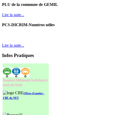
PLU de la commune de GEMIL
Lire la suite...
PCS-DICRIM-Numéros utiles
Lire la suite...
Infos Pratiques
Transport Multimodal-Se déplacer à
partir de Gémil
O
ffres d'emploi -
CBE du NET