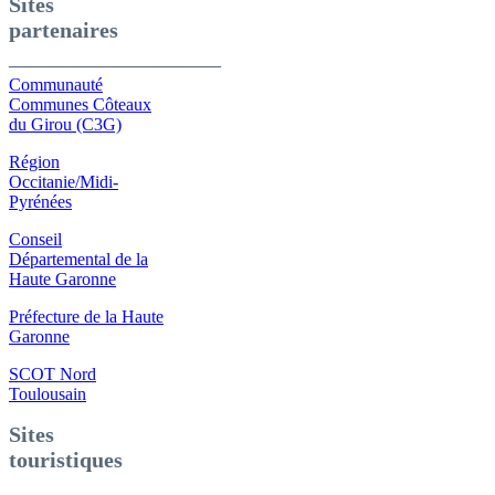
Sites
partenaires
________________________
Communauté
Communes Côteaux
du Girou (C3G)
Région
Occitanie/Midi-
Pyrénées
Conseil
Départemental de la
Haute Garonne
Préfecture de la Haute
Garonne
SCOT Nord
Toulousain
Sites
touristiques
________________________