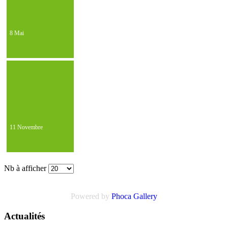
8 Mai
11 Novembre
Nb à afficher
Powered by
Phoca Gallery
Actualités